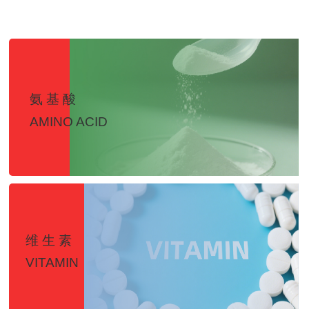
氨 基 酸
按钮
AMINO ACID
维 生 素
按钮
VITAMIN